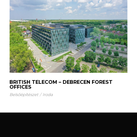
BRITISH TELECOM – DEBRECEN FOREST
OFFICES
Belsőépítészet
Iroda