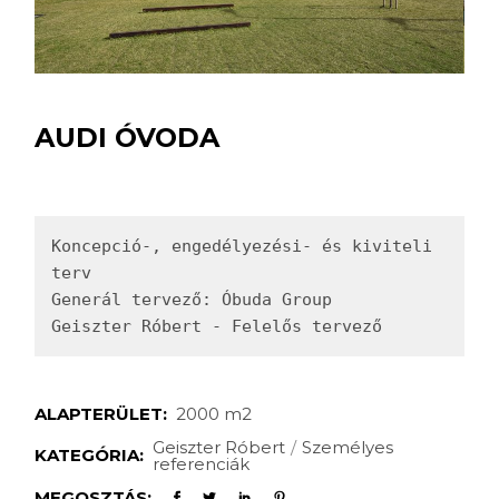
AUDI ÓVODA
Koncepció-, engedélyezési- és kiviteli 
terv

Generál tervező: Óbuda Group

Geiszter Róbert - Felelős tervező
ALAPTERÜLET:
2000 m2
Geiszter Róbert
Személyes
KATEGÓRIA:
referenciák
MEGOSZTÁS: