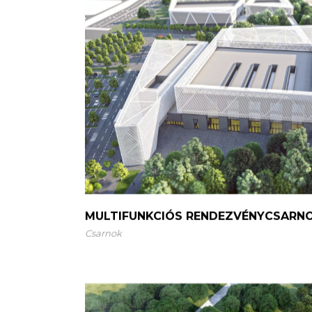
MULTIFUNKCIÓS RENDEZVÉNYCSARN
Csarnok