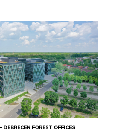
– DEBRECEN FOREST OFFICES