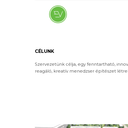
CÉLUNK
Szervezetünk célja, egy fenntartható, innova
reagáló, kreatív menedzser építészet létre