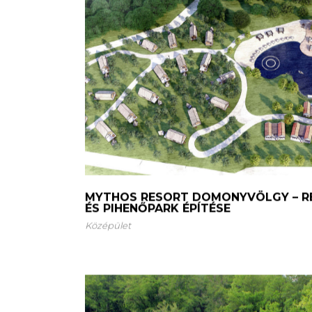
MYTHOS RESORT DOMONYVÖLGY – R
ÉS PIHENŐPARK ÉPÍTÉSE
Középület