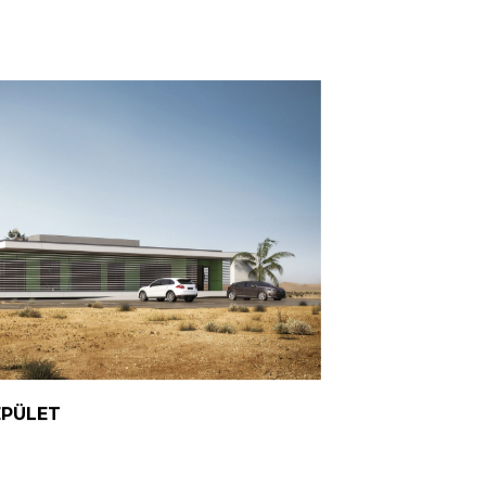
ÉPÜLET