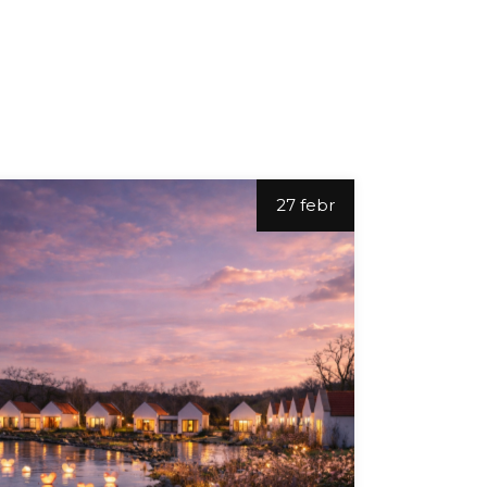
27 febr