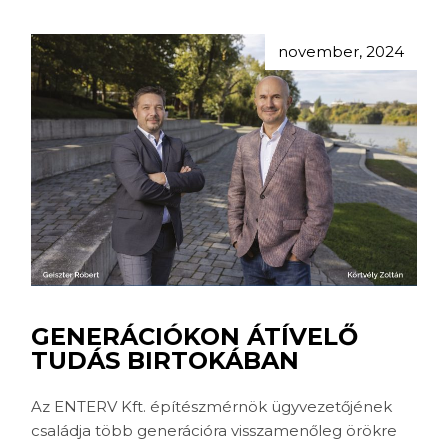
november, 2024
GENERÁCIÓKON ÁTÍVELŐ
TUDÁS BIRTOKÁBAN
Az ENTERV Kft. építészmérnök ügyvezetőjének
családja több generációra visszamenőleg örökre