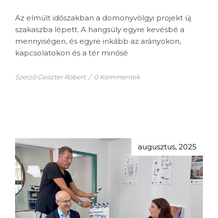
Az elmúlt időszakban a domonyvölgyi projekt új
szakaszba lépett. A hangsúly egyre kevésbé a
mennyiségen, és egyre inkább az arányokon,
kapcsolatokon és a tér minősé
Szerző:Geiszter Róbert
/
0 Kommentek
augusztus, 2025