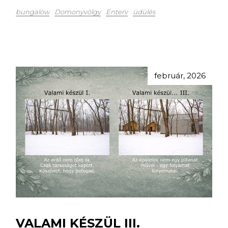
bungalow
Domonyvölgy
Enterv
üdülés
február, 2026
VALAMI KÉSZÜL III.