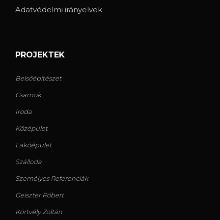
Adatvédelmi irányelvek
PROJEKTEK
Belsőépítészet
Csarnok
Iroda
Középület
Lakóépület
Szálloda
Személyes Referenciák
Geiszter Róbert
Körtvély Zoltán