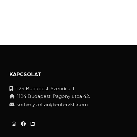
KAPCSOLAT
: 1124 Budapest, Szendi u. 1.
: 1124 Budapest, Pagony utca 42.
:
kortvely.zoltan@entervkft.com