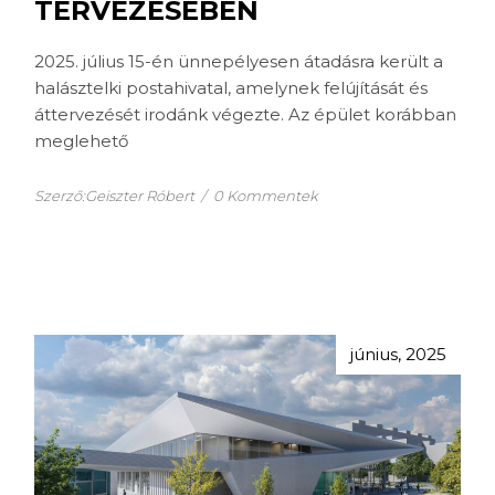
TERVEZÉSÉBEN
2025. július 15-én ünnepélyesen átadásra került a
halásztelki postahivatal, amelynek felújítását és
áttervezését irodánk végezte. Az épület korábban
meglehető
Szerző:Geiszter Róbert
/
0 Kommentek
június, 2025