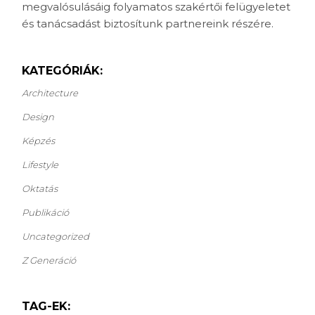
megvalósulásáig folyamatos szakértői felügyeletet
és tanácsadást biztosítunk partnereink részére.
KATEGÓRIÁK:
Architecture
Design
Képzés
Lifestyle
Oktatás
Publikáció
Uncategorized
Z Generáció
TAG-EK: