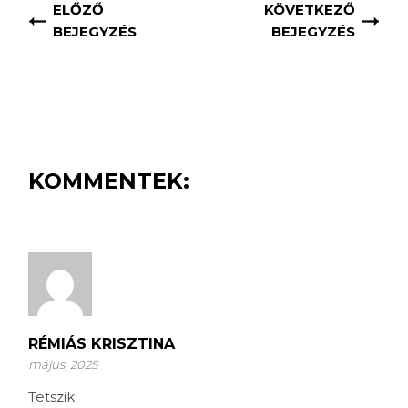
ELŐZŐ
KÖVETKEZŐ
BEJEGYZÉS
BEJEGYZÉS
KOMMENTEK:
RÉMIÁS KRISZTINA
május, 2025
Tetszik