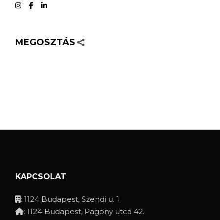
MEGOSZTÁS
KAPCSOLAT
: 1124 Budapest, Szendi u. 1.
: 1124 Budapest, Pagony utca 42.