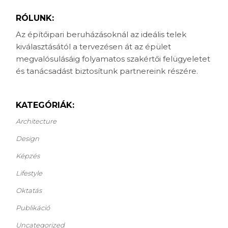
RÓLUNK:
Az építőipari beruházásoknál az ideális telek
kiválasztásától a tervezésen át az épület
megvalósulásáig folyamatos szakértői felügyeletet
és tanácsadást biztosítunk partnereink részére.
KATEGÓRIÁK:
Architecture
Design
Képzés
Lifestyle
Oktatás
Publikáció
Uncategorized