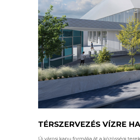
TÉRSZERVEZÉS VÍZRE H
Új városi kapu formálja át a közösségi tere