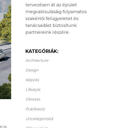
tervezésen át az épület
megvalósulásáig folyamatos
szakértői felügyeletet és
tanácsadást biztosítunk
partnereink részére.
KATEGÓRIÁK:
Architecture
Design
Képzés
Lifestyle
Oktatás
Publikáció
Uncategorized
n is