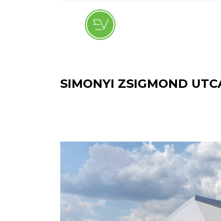
Skip
to
the
content
SIMONYI ZSIGMOND UTC