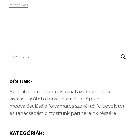
prémium
Keresés
RÓLUNK:
Az építőipari beruházásoknál az ideális telek
kiválasztásától a tervezésen át az épület
megvalósulásáig folyamatos szakértői felügyeletet
és tanácsadást biztosítunk partnereink részére.
KATEGÓRIÁK: