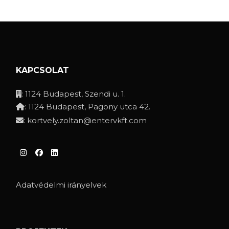
KAPCSOLAT
: 1124 Budapest, Szendi u. 1.
: 1124 Budapest, Pagony utca 42.
:
kortvely.zoltan@entervkft.com
Adatvédelmi irányelvek