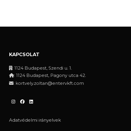
KAPCSOLAT
: 1124 Budapest, Szendi u. 1.
: 1124 Budapest, Pagony utca 42.
:
kortvely.zoltan@entervkft.com
Adatvédelmi irányelvek