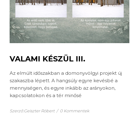
VALAMI KÉSZÜL III.
Az elmúlt időszakban a domonyvölgyi projekt új
szakaszba lépett. A hangsúly egyre kevésbé a
mennyiségen, és egyre inkább az arányokon,
kapcsolatokon és a tér minősé
Szerző:Geiszter Róbert
/
0 Kommentek