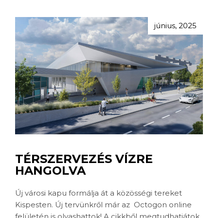
június, 2025
TÉRSZERVEZÉS VÍZRE
HANGOLVA
Új városi kapu formálja át a közösségi tereket
Kispesten. Új tervünkről már az Octogon online
felületén is olvashattok! A cikkből megtudhatjátok,