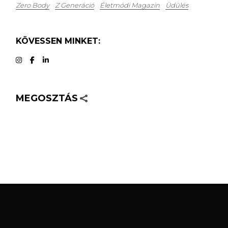
Zero Body
Z Generáció
Életmódi Magazin
Üdülés
KÖVESSEN MINKET:
MEGOSZTÁS