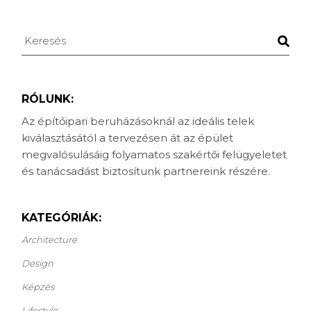
Keresés
RÓLUNK:
Az építőipari beruházásoknál az ideális telek
kiválasztásától a tervezésen át az épület
megvalósulásáig folyamatos szakértői felügyeletet
és tanácsadást biztosítunk partnereink részére.
KATEGÓRIÁK:
Architecture
Design
Képzés
Lifestyle