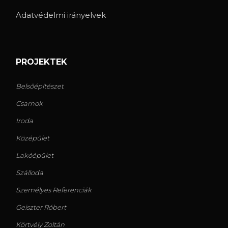
Adatvédelmi irányelvek
PROJEKTEK
Belsőépítészet
Csarnok
Iroda
Középület
Lakóépület
Szálloda
Személyes Referenciák
Geiszter Róbert
Körtvély Zoltán