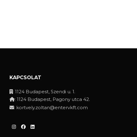
KAPCSOLAT
: 1124 Budapest, Szendi u. 1.
: 1124 Budapest, Pagony utca 42.
:
kortvely.zoltan@entervkft.com