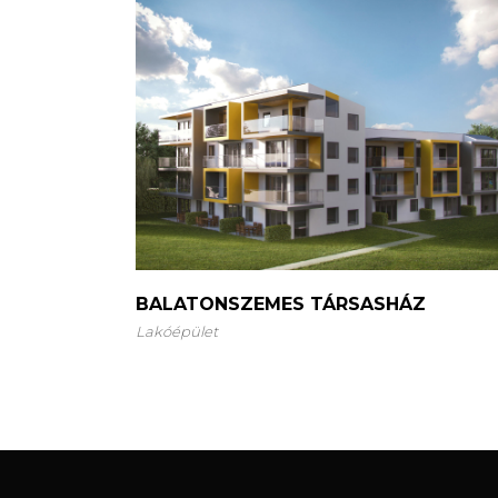
BALATONSZEMES TÁRSASHÁZ
Lakóépület