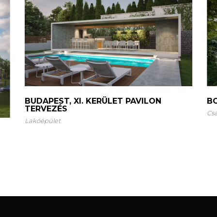
B
BUDAPEST, XI. KERÜLET PAVILON
TERVEZÉS
Cs
Lakóépület