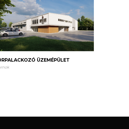
ORPALACKOZÓ ÜZEMÉPÜLET
arnok