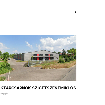
AKTÁRCSARNOK SZIGETSZENTMIKLÓS
arnok