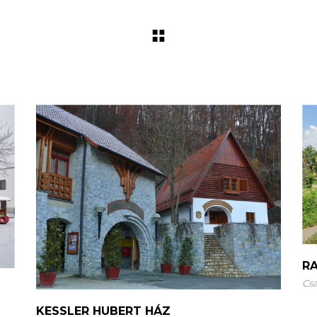
R
Cs
KESSLER HUBERT HÁZ