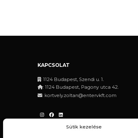
KAPCSOLAT
: 1124 Budapest, Szendi u. 1.
: 1124 Budapest, Pagony utca 42.
:
kortvely.zoltan@entervkft.com
Sütik kezelése
Adatvédelmi irányelvek