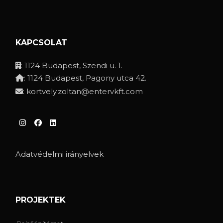
KAPCSOLAT
: 1124 Budapest, Szendi u. 1.
: 1124 Budapest, Pagony utca 42.
:
kortvely.zoltan@entervkft.com
Adatvédelmi irányelvek
PROJEKTEK