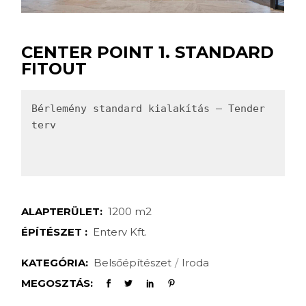
CENTER POINT 1. STANDARD
FITOUT
Bérlemény standard kialakítás – Tender 
terv

ALAPTERÜLET:
1200 m2
ÉPÍTÉSZET :
Enterv Kft.
KATEGÓRIA:
Belsőépítészet
Iroda
MEGOSZTÁS: