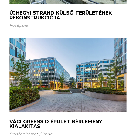
ÚJHEGYI STRAND KÜLSŐ TERÜLETÉNEK
REKONSTRUKCIÓJA
Középület
VÁCI GREENS D ÉPÜLET BÉRLEMÉNY
KIALAKÍTÁS
Belsőépítészet
Iroda