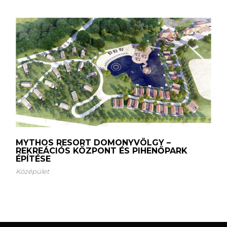
MYTHOS RESORT DOMONYVÖLGY –
REKREÁCIÓS KÖZPONT ÉS PIHENŐPARK
ÉPÍTÉSE
Középület