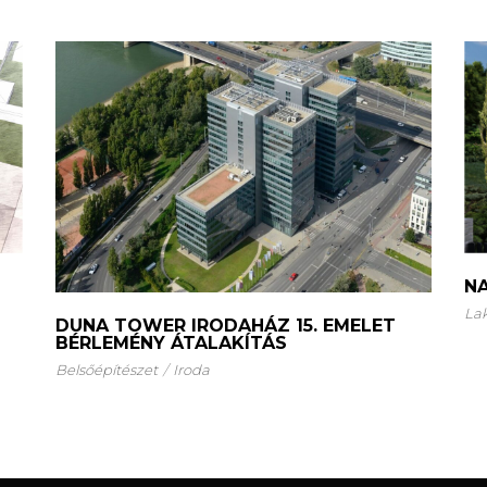
N
La
DUNA TOWER IRODAHÁZ 15. EMELET
BÉRLEMÉNY ÁTALAKÍTÁS
Belsőépítészet
Iroda