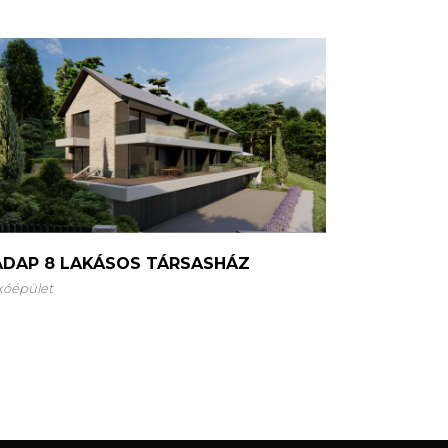
ADAP 8 LAKÁSOS TÁRSASHÁZ
kóépület